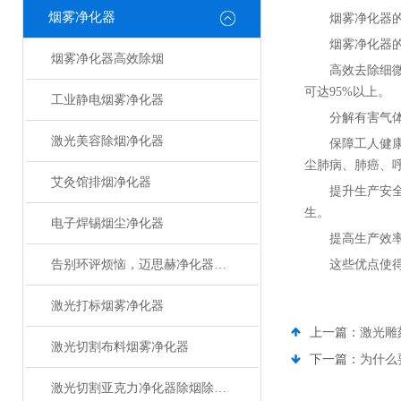
烟雾净化器
烟雾净化器
烟雾净化器
烟雾净化器高效除烟
高效去除细微
可达95%以上。
工业静电烟雾净化器
分解有害气
激光美容除烟净化器
保障工人健
尘肺病、肺癌、
艾灸馆排烟净化器
提升生产安
生。
电子焊锡烟尘净化器
提高生产效
告别环评烦恼，迈思赫净化器助您轻松达标
这些优点使
激光打标烟雾净化器
上一篇：
激光雕
激光切割布料烟雾净化器
下一篇：
为什么
激光切割亚克力净化器除烟除味设备