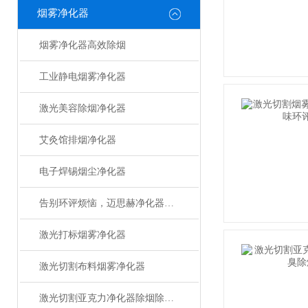
烟雾净化器
烟雾净化器高效除烟
工业静电烟雾净化器
激光美容除烟净化器
艾灸馆排烟净化器
电子焊锡烟尘净化器
告别环评烦恼，迈思赫净化器助您轻松达标
激光打标烟雾净化器
激光切割布料烟雾净化器
激光切割亚克力净化器除烟除味设备