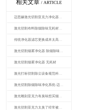
相关文章
/ ARTICLE
迈思赫激光切割亚克力净化器除烟除味设备
激光切割布料除烟除味无耗材净化设备
传统净化器滤芯更换成本太高？拥有一台真正“无耗材除烟除味净化器
激光切割烟雾净化器 除烟除味环保
激光切割烟雾净化器 无耗材
激光打标切割除尘设备规范科学的使用方法分享
激光切割除烟除味净化系统-迈思赫烟雾净化器
激光雕刻亚克力有臭味想买烟雾净化器只能室外排放怎么办？
激光切割亚克力太臭了经常被邻居投诉怎么办