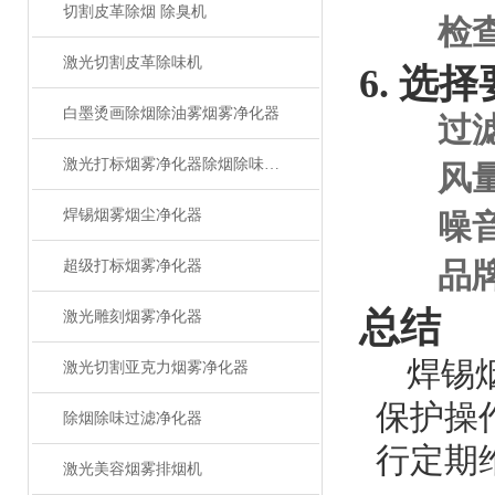
切割皮革除烟 除臭机
检
激光切割皮革除味机
6. 选
白墨烫画除烟除油雾烟雾净化器
过
激光打标烟雾净化器除烟除味设备
风
焊锡烟雾烟尘净化器
噪
品
超级打标烟雾净化器
总结
激光雕刻烟雾净化器
焊锡
激光切割亚克力烟雾净化器
保护操
除烟除味过滤净化器
行定期
激光美容烟雾排烟机