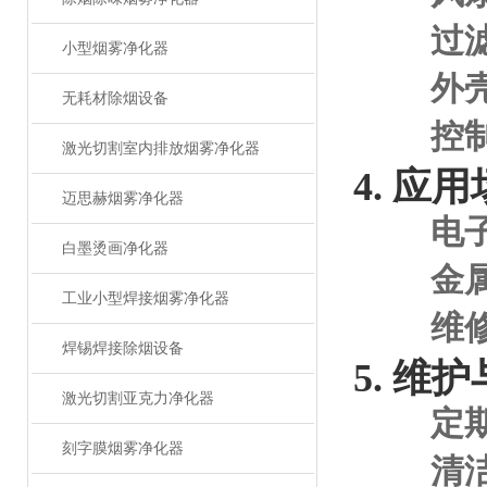
过
小型烟雾净化器
外
无耗材除烟设备
控
激光切割室内排放烟雾净化器
4. 应
迈思赫烟雾净化器
电
白墨烫画净化器
金
工业小型焊接烟雾净化器
维
焊锡焊接除烟设备
5. 维
激光切割亚克力净化器
定
刻字膜烟雾净化器
清