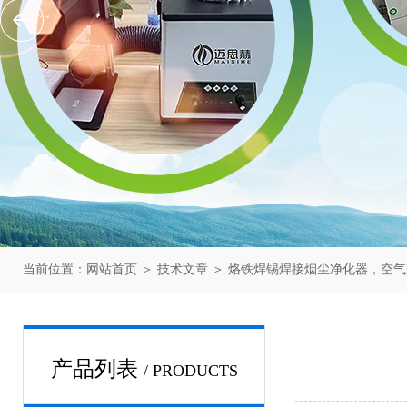
当前位置：
网站首页
＞
技术文章
＞ 烙铁焊锡焊接烟尘净化器，空气
产品列表
/ PRODUCTS