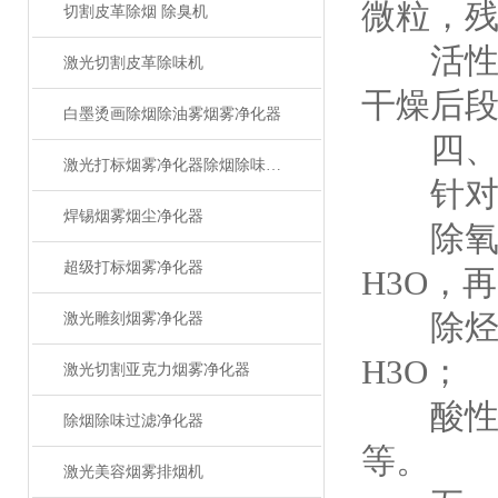
微粒，残余
切割皮革除烟 除臭机
活性炭
激光切割皮革除味机
干燥后
白墨烫画除烟除油雾烟雾净化器
四、催
激光打标烟雾净化器除烟除味设备
针对特
焊锡烟雾烟尘净化器
除氧催
超级打标烟雾净化器
H3O，
除烃净
激光雕刻烟雾净化器
H3O；
激光切割亚克力烟雾净化器
酸性气体
除烟除味过滤净化器
等。
激光美容烟雾排烟机