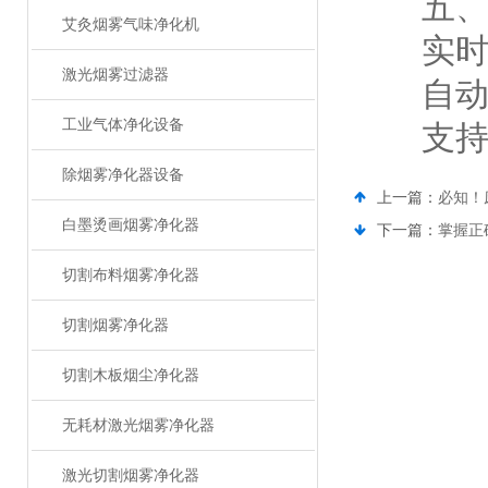
五、智
艾灸烟雾气味净化机
实时监
激光烟雾过滤器
自动切
工业气体净化设备
支持远程
除烟雾净化器设备
上一篇：
必知！
白墨烫画烟雾净化器
下一篇：
掌握正
切割布料烟雾净化器
切割烟雾净化器
切割木板烟尘净化器
无耗材激光烟雾净化器
激光切割烟雾净化器