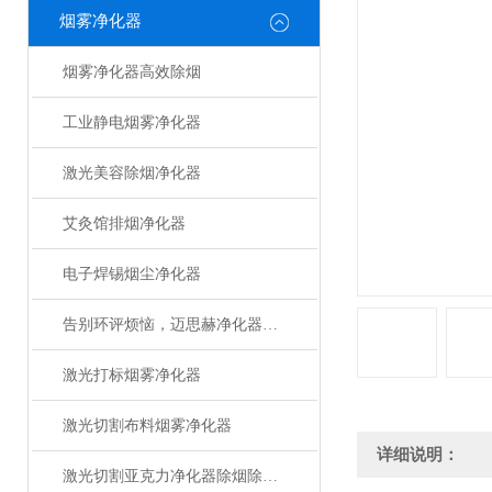
烟雾净化器
烟雾净化器高效除烟
工业静电烟雾净化器
激光美容除烟净化器
艾灸馆排烟净化器
电子焊锡烟尘净化器
告别环评烦恼，迈思赫净化器助您轻松达标
激光打标烟雾净化器
激光切割布料烟雾净化器
详细说明：
激光切割亚克力净化器除烟除味设备