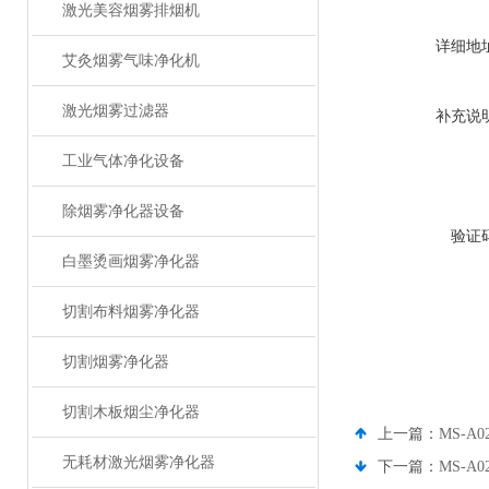
激光美容烟雾排烟机
详细地
艾灸烟雾气味净化机
激光烟雾过滤器
补充说
工业气体净化设备
除烟雾净化器设备
验证
白墨烫画烟雾净化器
切割布料烟雾净化器
切割烟雾净化器
切割木板烟尘净化器
上一篇：
MS-
无耗材激光烟雾净化器
下一篇：
MS-