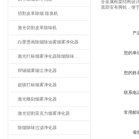
全金属框架结构设
底部安有脚轮，便
切割皮革除烟 除臭机
激光切割皮革除味机
产
白墨烫画除烟除油雾烟雾净化器
您的单
激光打标烟雾净化器除烟除味设备
焊锡烟雾烟尘净化器
您的姓
超级打标烟雾净化器
联系电
激光雕刻烟雾净化器
常用邮
激光切割亚克力烟雾净化器
除烟除味过滤净化器
省