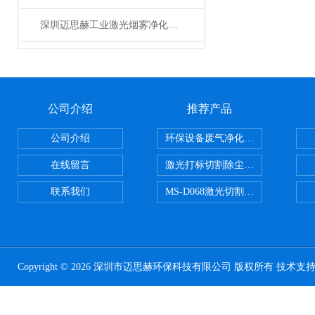
深圳迈思赫工业激光烟雾净化器 焊锡艾灸排烟除味设备 厂家直销
公司介绍
推荐产品
公司介绍
环保设备废气净化处理设备
在线留言
激光打标切割除尘设备
联系我们
MS-D068激光切割亚克力烟雾净化
Copyright © 2026 深圳市迈思赫环保科技有限公司 版权所有 技术支