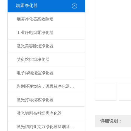
烟雾净化器
烟雾净化器高效除烟
工业静电烟雾净化器
激光美容除烟净化器
艾灸馆排烟净化器
电子焊锡烟尘净化器
告别环评烦恼，迈思赫净化器助您轻松达标
激光打标烟雾净化器
激光切割布料烟雾净化器
详细说明：
激光切割亚克力净化器除烟除味设备