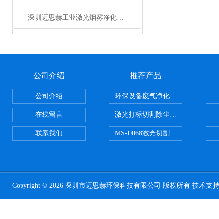
深圳迈思赫工业激光烟雾净化器 焊锡艾灸排烟除味设备 厂家直销
公司介绍
推荐产品
公司介绍
环保设备废气净化处理设备
在线留言
激光打标切割除尘设备
联系我们
MS-D068激光切割亚克力烟雾净化
Copyright © 2026 深圳市迈思赫环保科技有限公司 版权所有 技术支