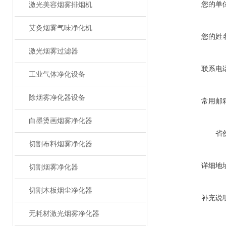
您的单
激光美容烟雾排烟机
艾灸烟雾气味净化机
您的姓
激光烟雾过滤器
联系电
工业气体净化设备
除烟雾净化器设备
常用邮
白墨烫画烟雾净化器
省
切割布料烟雾净化器
详细地
切割烟雾净化器
切割木板烟尘净化器
补充说
无耗材激光烟雾净化器