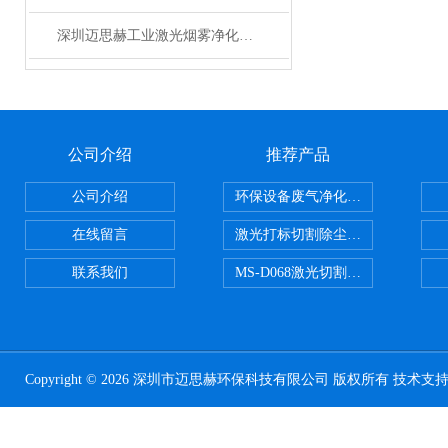
深圳迈思赫工业激光烟雾净化器 焊锡艾灸排烟除味设备 厂家直销
公司介绍
推荐产品
公司介绍
环保设备废气净化处理设备
在线留言
激光打标切割除尘设备
联系我们
MS-D068激光切割亚克力烟雾净化
Copyright © 2026 深圳市迈思赫环保科技有限公司 版权所有 技术支