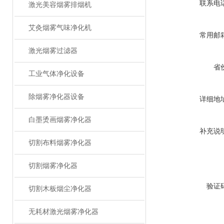
联系电
激光美容烟雾排烟机
艾灸烟雾气味净化机
常用邮
激光烟雾过滤器
省
工业气体净化设备
除烟雾净化器设备
详细地
白墨烫画烟雾净化器
补充说
切割布料烟雾净化器
切割烟雾净化器
验证
切割木板烟尘净化器
无耗材激光烟雾净化器