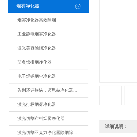
烟雾净化器
烟雾净化器高效除烟
工业静电烟雾净化器
激光美容除烟净化器
艾灸馆排烟净化器
电子焊锡烟尘净化器
告别环评烦恼，迈思赫净化器助您轻松达标
激光打标烟雾净化器
激光切割布料烟雾净化器
详细说明：
激光切割亚克力净化器除烟除味设备