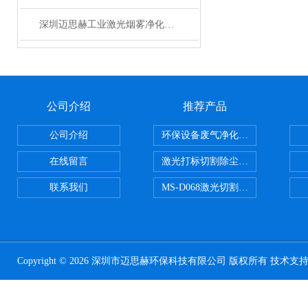
深圳迈思赫工业激光烟雾净化器 焊锡艾灸排烟除味设备 厂家直销
公司介绍
推荐产品
公司介绍
环保设备废气净化处理设备
在线留言
激光打标切割除尘设备
联系我们
MS-D068激光切割亚克力烟雾净化
Copyright © 2026 深圳市迈思赫环保科技有限公司 版权所有 技术支