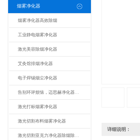
烟雾净化器
烟雾净化器高效除烟
工业静电烟雾净化器
激光美容除烟净化器
艾灸馆排烟净化器
电子焊锡烟尘净化器
告别环评烦恼，迈思赫净化器助您轻松达标
激光打标烟雾净化器
激光切割布料烟雾净化器
详细说明：
激光切割亚克力净化器除烟除味设备