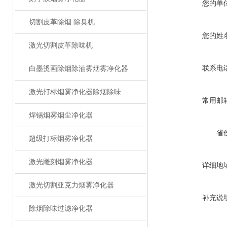
您的单
切割皮革除烟 除臭机
您的姓
激光切割皮革除味机
联系电
白墨烫画除烟除油雾烟雾净化器
激光打标烟雾净化器除烟除味设备
常用邮
焊锡烟雾烟尘净化器
省
超级打标烟雾净化器
激光雕刻烟雾净化器
详细地
激光切割亚克力烟雾净化器
补充说
除烟除味过滤净化器