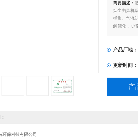
简要描述：
烟尘由风机
捕集。气流
解碳化，少
下，电场内
产品厂地：
更新时间：
产
明：
赫环保科技有限公司