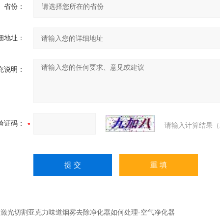
省份：
细地址：
充说明：
验证码：
请输入计算结果（
：
激光切割亚克力味道烟雾去除净化器如何处理-空气净化器