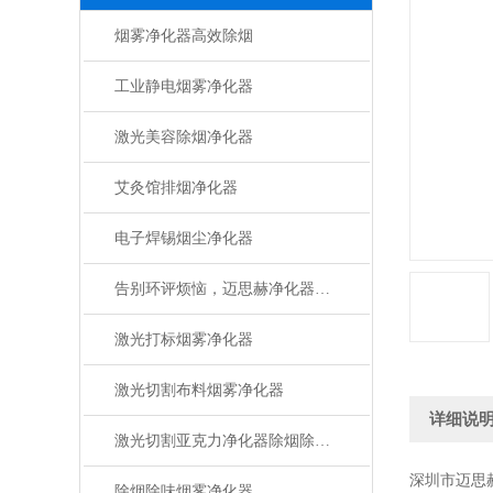
烟雾净化器高效除烟
工业静电烟雾净化器
激光美容除烟净化器
艾灸馆排烟净化器
电子焊锡烟尘净化器
告别环评烦恼，迈思赫净化器助您轻松达标
激光打标烟雾净化器
激光切割布料烟雾净化器
详细说
激光切割亚克力净化器除烟除味设备
深圳市迈思
除烟除味烟雾净化器