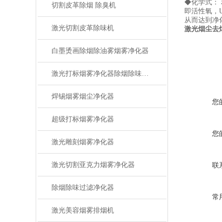
◆化学式：
切割皮革除烟 除臭机
即活性氧，U
从而达到净
激光切割皮革除味机
激光烟尘去
白墨烫画除烟除油雾烟雾净化器
激光打标烟雾净化器除烟除味设备
焊锡烟雾烟尘净化器
您
超级打标烟雾净化器
您
激光雕刻烟雾净化器
激光切割亚克力烟雾净化器
联
除烟除味过滤净化器
常
激光美容烟雾排烟机