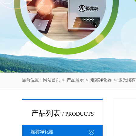
当前位置：
网站首页
＞
产品展示
＞
烟雾净化器
＞
激光烟雾
产品列表
/ PRODUCTS
烟雾净化器