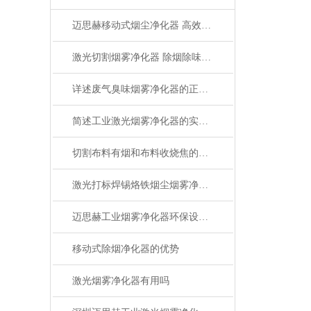
迈思赫移动式烟尘净化器 高效HEPA过滤 低噪音静音设计 过环评认证 工厂直销
激光切割烟雾净化器 除烟除味环保
详述废气臭味烟雾净化器的正确操作使用方法
简述工业激光烟雾净化器的实用操作建议
切割布料有烟和布料收烧焦的味道怎么解决
激光打标焊锡烙铁烟尘烟雾净化器的作用-迈思赫烟雾净化器
迈思赫工业烟雾净化器环保设备-专注生产环保设备
移动式除烟净化器的优势
激光烟雾净化器有用吗