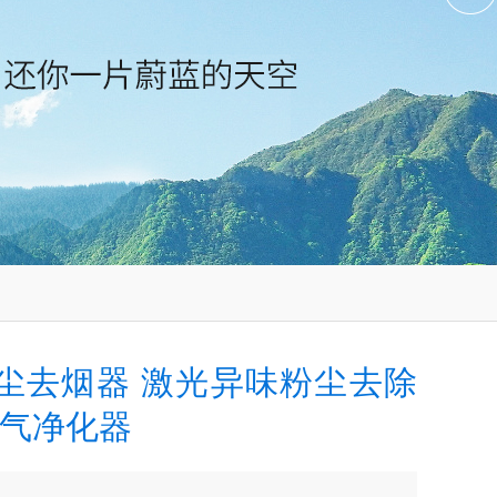
尘去烟器 激光异味粉尘去除
空气净化器