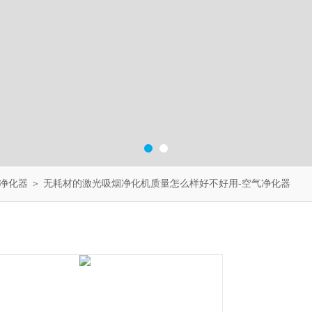
净化器
＞ 无耗材的激光吸烟净化机质量怎么样好不好用-空气净化器