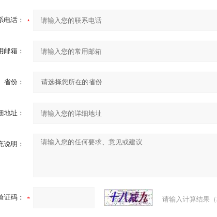
系电话：
用邮箱：
省份：
细地址：
充说明：
验证码：
请输入计算结果（