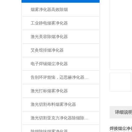
烟雾净化器高效除烟
工业静电烟雾净化器
激光美容除烟净化器
艾灸馆排烟净化器
电子焊锡烟尘净化器
告别环评烦恼，迈思赫净化器助您轻松达标
激光打标烟雾净化器
激光切割布料烟雾净化器
详细说
激光切割亚克力净化器除烟除味设备
焊接烟尘净
除烟除味烟雾净化器