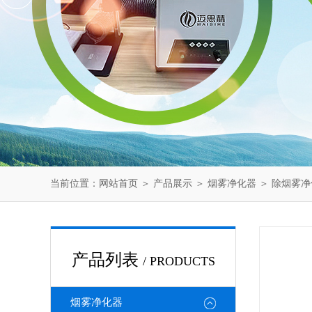
当前位置：
网站首页
＞
产品展示
＞
烟雾净化器
＞
除烟雾净
产品列表
/ PRODUCTS
烟雾净化器