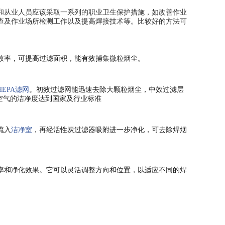
和从业人员应该采取一系列的职业卫生保护措施，如改善作业
查及作业场所检测工作以及提高焊接技术等。比较好的方法可
效率，可提高过滤面积，能有效捕集微粒烟尘。
HEPA滤网
。初效过滤网能迅速去除大颗粒烟尘，中效过滤层
放空气的洁净度达到国家及行业标准
流入
洁净室
，再经活性炭过滤器吸附进一步净化，可去除焊烟
率和净化效果。它可以灵活调整方向和位置，以适应不同的焊