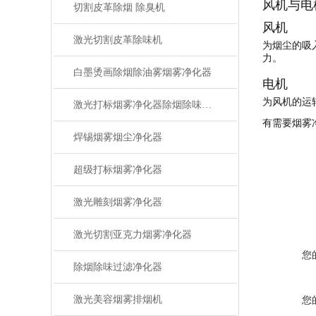
风机与电
切割皮革除烟 除臭机
风机
激光切割皮革除味机
为烟尘的吸
力。
白墨烫画除烟除油雾烟雾净化器
电机
为风机的运
激光打标烟雾净化器除烟除味设备
有需要烟雾
焊锡烟雾烟尘净化器
超级打标烟雾净化器
激光雕刻烟雾净化器
激光切割亚克力烟雾净化器
您
除烟除味过滤净化器
激光美容烟雾排烟机
您