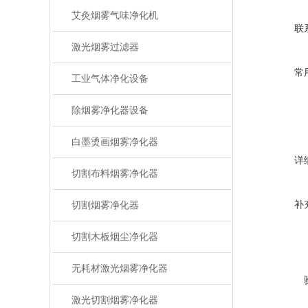
艾灸烟雾气味净化机
联
激光烟雾过滤器
常
工业气体净化设备
除烟雾净化器设备
白墨烫画烟雾净化器
详
切割布料烟雾净化器
补
切割烟雾净化器
切割木板烟尘净化器
无耗材激光烟雾净化器
激光切割烟雾净化器