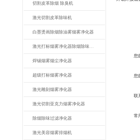
切割皮革除烟 除臭机
激光切割皮革除味机
白墨烫画除烟除油雾烟雾净化器
激光打标烟雾净化器除烟除味设备
您
焊锡烟雾烟尘净化器
超级打标烟雾净化器
您
激光雕刻烟雾净化器
联
激光切割亚克力烟雾净化器
常
除烟除味过滤净化器
激光美容烟雾排烟机