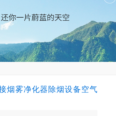
接烟雾净化器除烟设备空气