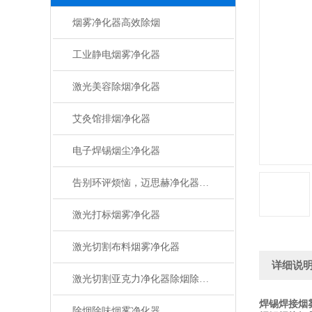
烟雾净化器高效除烟
工业静电烟雾净化器
激光美容除烟净化器
艾灸馆排烟净化器
电子焊锡烟尘净化器
告别环评烦恼，迈思赫净化器助您轻松达标
激光打标烟雾净化器
激光切割布料烟雾净化器
详细说
激光切割亚克力净化器除烟除味设备
焊锡焊接烟
除烟除味烟雾净化器