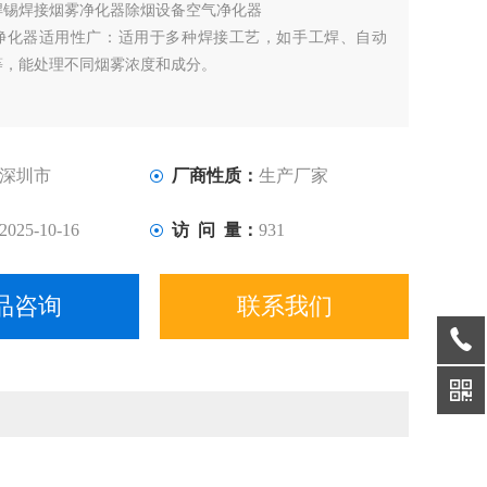
焊锡焊接烟雾净化器除烟设备空气净化器
净化器适用性广：适用于多种焊接工艺，如手工焊、自动
等，能处理不同烟雾浓度和成分。
部分净化器设计轻便，便于在不同工作区域移动，适应多种
深圳市
厂商性质：
生产厂家
2025-10-16
访 问 量：
931
品咨询
联系我们