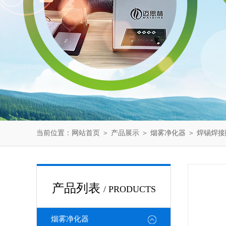
当前位置：
网站首页
＞
产品展示
＞
烟雾净化器
＞
焊锡焊接
产品列表
/ PRODUCTS
烟雾净化器