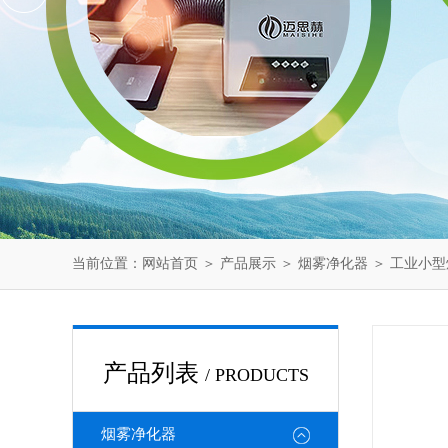
当前位置：
网站首页
＞
产品展示
＞
烟雾净化器
＞
工业小型
产品列表
/ PRODUCTS
烟雾净化器