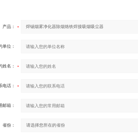
产品：
的单位：
的姓名：
系电话：
用邮箱：
省份：