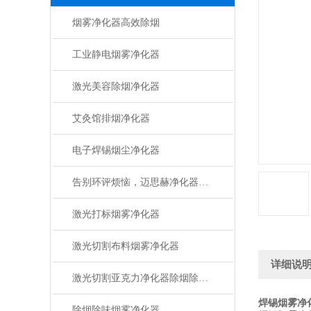
烟雾净化器高效除烟
工业静电烟雾净化器
激光美容除烟净化器
艾灸馆排烟净化器
电子焊锡烟尘净化器
告别环评烦恼，迈思赫净化器助您轻松达标
激光打标烟雾净化器
激光切割布料烟雾净化器
详细说
激光切割亚克力净化器除烟除味设备
焊锡烟雾净
除烟除味烟雾净化器