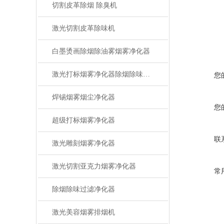
切割皮革除烟 除臭机
激光切割皮革除味机
白墨烫画除烟除油雾烟雾净化器
激光打标烟雾净化器除烟除味设备
您
焊锡烟雾烟尘净化器
您
超级打标烟雾净化器
联
激光雕刻烟雾净化器
激光切割亚克力烟雾净化器
常
除烟除味过滤净化器
激光美容烟雾排烟机