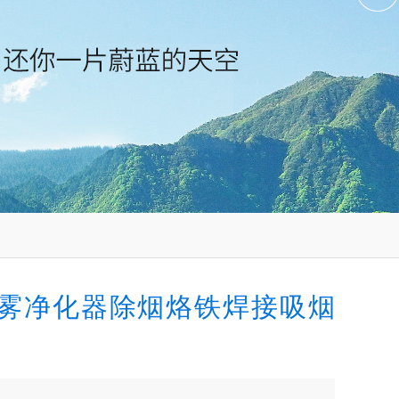
雾净化器除烟烙铁焊接吸烟