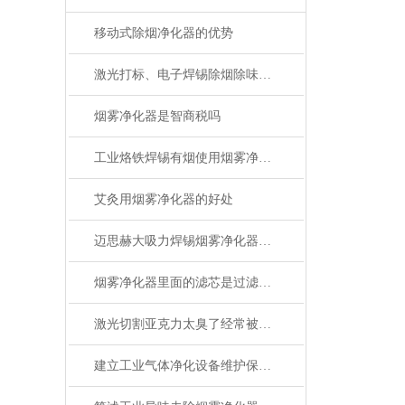
移动式除烟净化器的优势
激光打标、电子焊锡除烟除味净化器
烟雾净化器是智商税吗
工业烙铁焊锡有烟使用烟雾净化器有用吗
艾灸用烟雾净化器的好处
迈思赫大吸力焊锡烟雾净化器除烟除味一台搞定
烟雾净化器里面的滤芯是过滤什么的
激光切割亚克力太臭了经常被邻居投诉怎么办
建立工业气体净化设备维护保养制度是确保气体品质稳定的关键