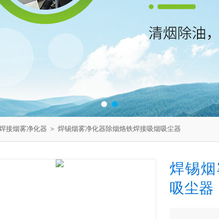
焊接烟雾净化器
＞ 焊锡烟雾净化器除烟烙铁焊接吸烟吸尘器
焊锡烟
吸尘器