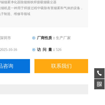
焊锡烟雾净化器除烟烙铁焊接吸烟吸尘器
吸烟机是一种用于焊接过程中吸除有害烟雾和气体的设备，
电子制造、维修等领域
深圳市
厂商性质：
生产厂家
2025-10-16
访 问 量：
526
品咨询
联系我们