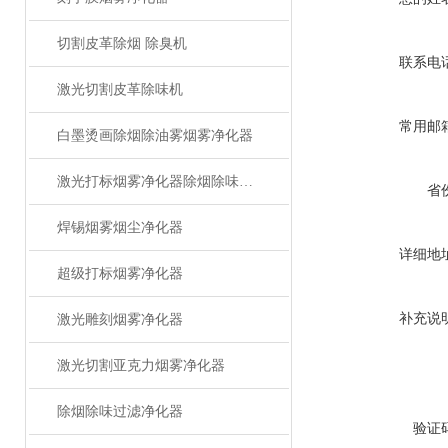
切割皮革除烟 除臭机
联系电
激光切割皮革除味机
常用邮
白墨烫画除烟除油雾烟雾净化器
激光打标烟雾净化器除烟除味设备
省
焊锡烟雾烟尘净化器
详细地
超级打标烟雾净化器
补充说
激光雕刻烟雾净化器
激光切割亚克力烟雾净化器
除烟除味过滤净化器
验证