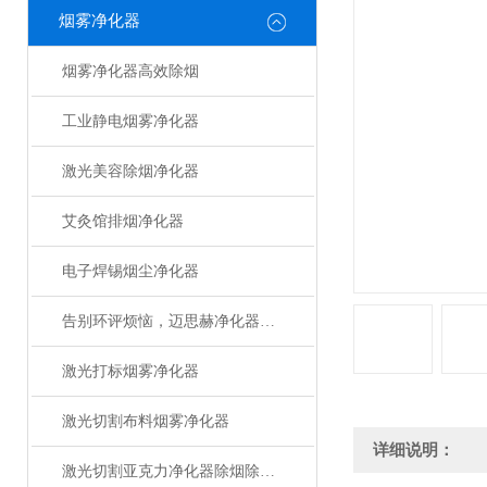
烟雾净化器
烟雾净化器高效除烟
工业静电烟雾净化器
激光美容除烟净化器
艾灸馆排烟净化器
电子焊锡烟尘净化器
告别环评烦恼，迈思赫净化器助您轻松达标
激光打标烟雾净化器
激光切割布料烟雾净化器
详细说明：
激光切割亚克力净化器除烟除味设备