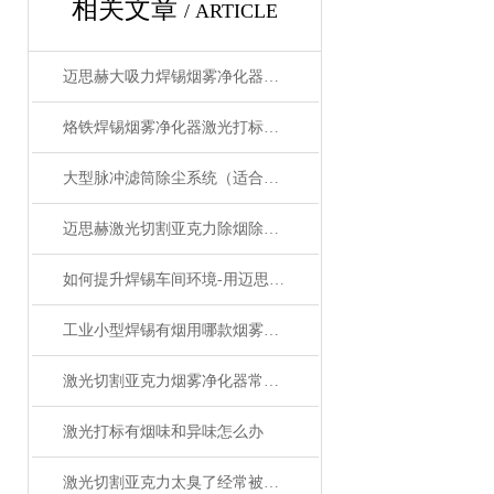
相关文章
/ ARTICLE
迈思赫大吸力焊锡烟雾净化器除烟除味一台搞定
烙铁焊锡烟雾净化器激光打标除尘器小型移动式烟雾净化器
大型脉冲滤筒除尘系统（适合金属切割车间）
迈思赫激光切割亚克力除烟除臭净化器-高效净化
如何提升焊锡车间环境-用迈思赫烟雾净化器一秒净化
工业小型焊锡有烟用哪款烟雾净化器-迈思赫烟雾净化器
激光切割亚克力烟雾净化器常见故障的快速应对策略分享
激光打标有烟味和异味怎么办
激光切割亚克力太臭了经常被邻居投诉怎么办