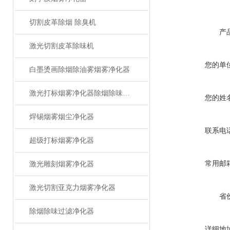
切割皮革除烟 除臭机
产
激光切割皮革除味机
您的单
白墨烫画除烟除油雾烟雾净化器
激光打标烟雾净化器除烟除味设备
您的姓
焊锡烟雾烟尘净化器
联系电
超级打标烟雾净化器
常用邮
激光雕刻烟雾净化器
激光切割亚克力烟雾净化器
省
除烟除味过滤净化器
详细地