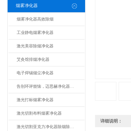
烟雾净化器
烟雾净化器高效除烟
工业静电烟雾净化器
激光美容除烟净化器
艾灸馆排烟净化器
电子焊锡烟尘净化器
告别环评烦恼，迈思赫净化器助您轻松达标
激光打标烟雾净化器
激光切割布料烟雾净化器
详细说明：
激光切割亚克力净化器除烟除味设备