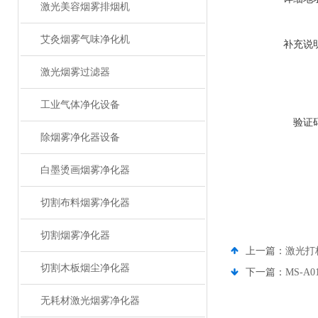
激光美容烟雾排烟机
艾灸烟雾气味净化机
补充说
激光烟雾过滤器
工业气体净化设备
验证
除烟雾净化器设备
白墨烫画烟雾净化器
切割布料烟雾净化器
切割烟雾净化器
上一篇：
激光打
切割木板烟尘净化器
下一篇：
MS-
无耗材激光烟雾净化器