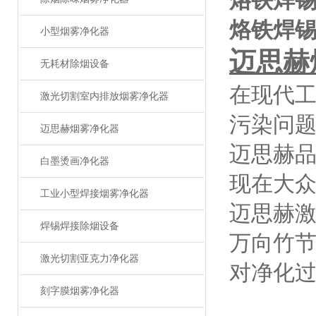
烙铁焊
烙铁焊
小型烟雾净化器
迈思赫
无耗材除烟设备
在现代
激光切割室内排放烟雾净化器
污染问
迈思赫烟雾净化器
迈思赫
白墨烫画净化器
现在大
工业小型焊接烟雾净化器
迈思赫
焊锡焊接除烟设备
万向竹
激光切割亚克力净化器
对净化
刻字膜烟雾净化器