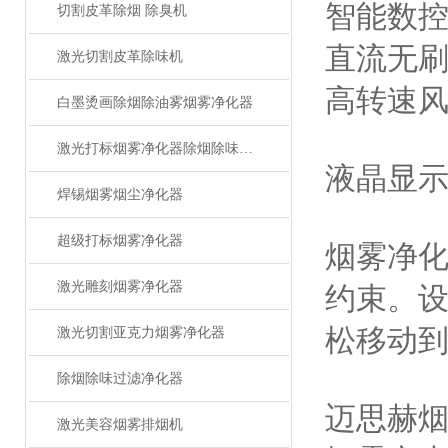
智能数
切割皮革除烟 除臭机
直流无
激光切割皮革除味机
高转速
白墨烫画除烟除油雾烟雾净化器
激光打标烟雾净化器除烟除味设备
液晶显
焊锡烟雾烟尘净化器
超级打标烟雾净化器
烟雾净
激光雕刻烟雾净化器
约束。
松移动
激光切割亚克力烟雾净化器
除烟除味过滤净化器
迈思赫
激光美容烟雾排烟机