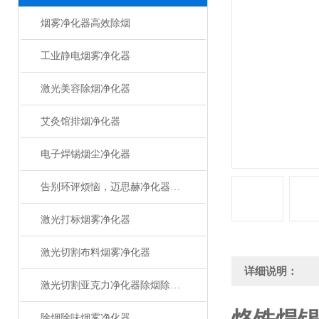
烟雾净化器高效除烟
工业静电烟雾净化器
激光美容除烟净化器
艾灸馆排烟净化器
电子焊锡烟尘净化器
告别环评烦恼，迈思赫净化器助您轻松达标
激光打标烟雾净化器
激光切割布料烟雾净化器
详细说明：
激光切割亚克力净化器除烟除味设备
除烟除味烟雾净化器