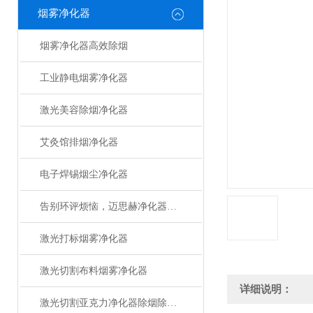
烟雾净化器
烟雾净化器高效除烟
工业静电烟雾净化器
激光美容除烟净化器
艾灸馆排烟净化器
电子焊锡烟尘净化器
告别环评烦恼，迈思赫净化器助您轻松达标
激光打标烟雾净化器
激光切割布料烟雾净化器
详细说明：
激光切割亚克力净化器除烟除味设备