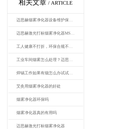
相关文章
/ ARTICLE
迈思赫烟雾净化器设备维护保养技巧
迈思赫激光打标烟雾净化器MS-A011
工人健康不打折，环保合规不踩雷-迈思赫净化器
工业车间烟雾怎么处理？迈思赫烟雾净化器，多重过滤，守护呼吸健康
焊锡工作如果有烟怎么办试试迈思赫烟雾净化器
艾灸用烟雾净化器的好处
烟雾净化器环保吗
烟雾净化器真的有用吗
迈思赫激光打标烟雾净化器