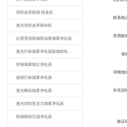
切割皮革除烟 除臭机
联系电
激光切割皮革除味机
常用邮
白墨烫画除烟除油雾烟雾净化器
激光打标烟雾净化器除烟除味设备
省
焊锡烟雾烟尘净化器
详细地
超级打标烟雾净化器
补充说
激光雕刻烟雾净化器
激光切割亚克力烟雾净化器
除烟除味过滤净化器
验证