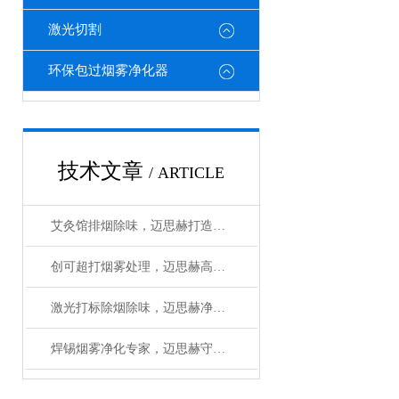
激光切割
环保包过烟雾净化器
技术文章
/ ARTICLE
艾灸馆排烟除味，迈思赫打造清新养生环境
创可超打烟雾处理，迈思赫高效环保净化
激光打标除烟除味，迈思赫净化一步到位
焊锡烟雾净化专家，迈思赫守护呼吸健康