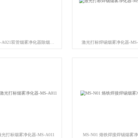
迈思赫MS-A021双管烟雾净化器除烟除味
激光打标焊锡烟雾净化器-MS-A
光打标烟雾净化器-MS-A011
MS-N01 烙铁焊接焊锡烟雾