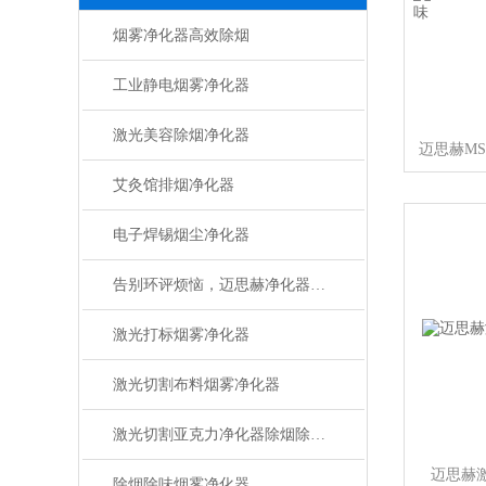
烟雾净化器高效除烟
工业静电烟雾净化器
激光美容除烟净化器
艾灸馆排烟净化器
电子焊锡烟尘净化器
告别环评烦恼，迈思赫净化器助您轻松达标
激光打标烟雾净化器
激光切割布料烟雾净化器
激光切割亚克力净化器除烟除味设备
迈思赫激
除烟除味烟雾净化器