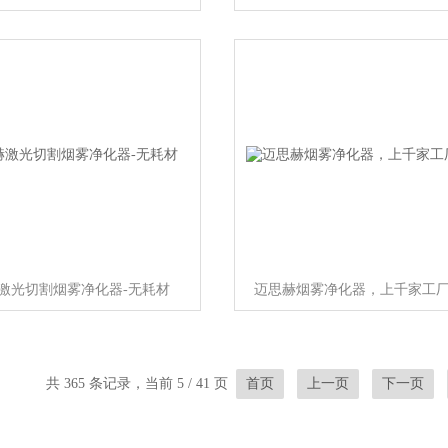
激光切割烟雾净化器-无耗材
迈思赫烟雾净化器，上千家工
共 365 条记录，当前 5 / 41 页
首页
上一页
下一页