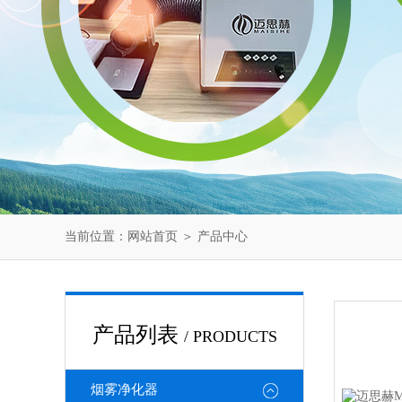
当前位置：
网站首页
＞
产品中心
产品列表
/ PRODUCTS
烟雾净化器